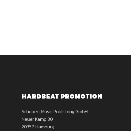
HARDBEAT PROMOTION
Schubert Music Publishing GmbH
Neuer Kamp 30
20357 Hamburg