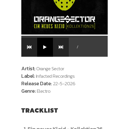
/
Artist:
Orange Sector
Label:
Infacted Recordings
Release Date:
22-5-2026
Genre:
Electro
TRACKLIST