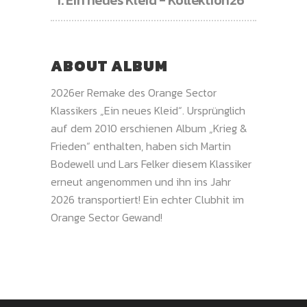
1.
Ein neues Kleid - Kollektion26
ABOUT ALBUM
2026er Remake des Orange Sector
Klassikers „Ein neues Kleid“. Ursprünglich
auf dem 2010 erschienen Album „Krieg &
Frieden“ enthalten, haben sich Martin
Bodewell und Lars Felker diesem Klassiker
erneut angenommen und ihn ins Jahr
2026 transportiert! Ein echter Clubhit im
Orange Sector Gewand!