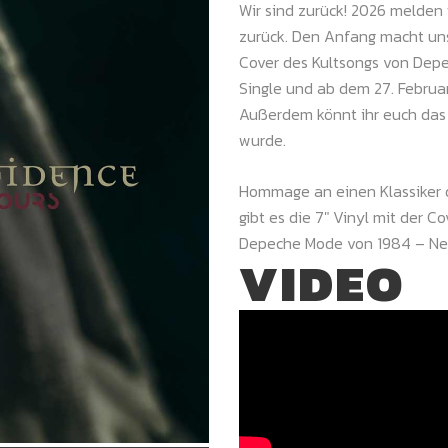
Wir sind zurück! 2026 melden 
zurück. Den Anfang macht un
Cover des Kultsongs von Depec
Single und ab dem 27. Februa
Außerdem könnt ihr euch das 
wurde.
Hommage an einen Klassiker de
gibt es die 7″ Vinyl mit der C
Depeche Mode von 1984 – Neui
VIDEO