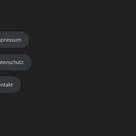
mpressum
tenschutz
ntakt