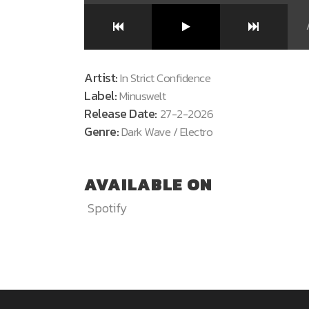
Artist:
In Strict Confidence
Label:
Minuswelt
Release Date:
27-2-2026
Genre:
Dark Wave / Electro
AVAILABLE ON
Spotify