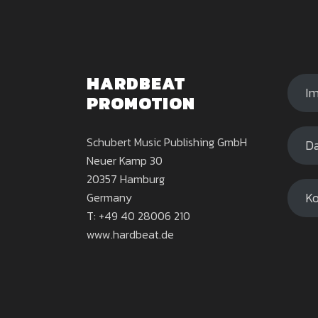
HARDBEAT
I
PROMOTION
Schubert Music Publishing GmbH
Da
Neuer Kamp 30
20357 Hamburg
Ko
Germany
T: +49 40 28006 210
www.hardbeat.de