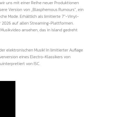
wir uns mit einer Reihe neuer Produktionen
sere Version von „Blasphemous Rumours“, ein
he Mode. Erhältlich als limitierte 7″-Vinyl-
r 2026 auf allen Streaming-Plattformen.
Musikvideo ansehen, das in Island gedreht
r elektronischen Musik! In limitierter Auflage
overversion eines Electro-Klassikers von
nterpretiert von ISC.