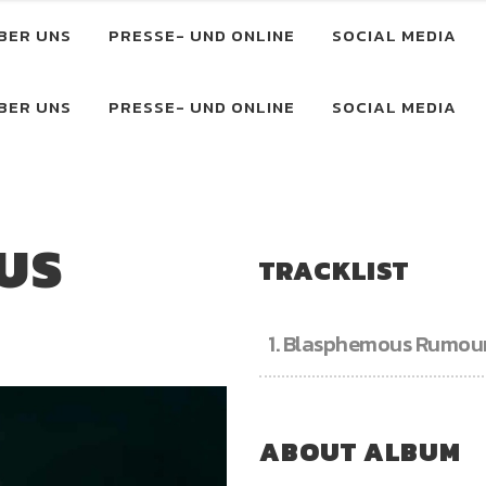
BER UNS
PRESSE- UND ONLINE
SOCIAL MEDIA
BER UNS
PRESSE- UND ONLINE
SOCIAL MEDIA
US
TRACKLIST
1.
Blasphemous Rumou
ABOUT ALBUM