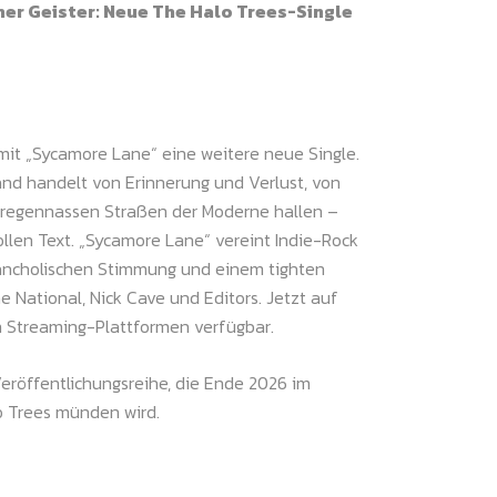
er Geister: Neue The Halo Trees-Single
mit „Sycamore Lane“ eine weitere neue Single.
and handelt von Erinnerung und Verlust, von
e regennassen Straßen der Moderne hallen –
llen Text. „Sycamore Lane“ vereint Indie-Rock
ancholischen Stimmung und einem tighten
 National, Nick Cave und Editors. Jetzt auf
 Streaming-Plattformen verfügbar.
 Veröffentlichungsreihe, die Ende 2026 im
 Trees münden wird.