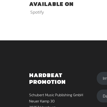
AVAILABLE ON
Spotify
HARDBEAT
I
PROMOTION
Schubert Music Publishing GmbH
Da
Neuer Kamp 30