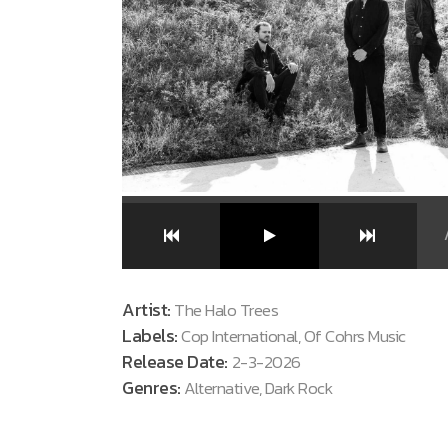
Artist:
The Halo Trees
Labels:
Cop International, Of Cohrs Music
Release Date:
2-3-2026
Genres:
Alternative, Dark Rock