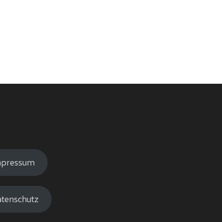
mpressum
tenschutz