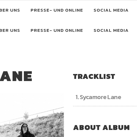
BER UNS
PRESSE- UND ONLINE
SOCIAL MEDIA
BER UNS
PRESSE- UND ONLINE
SOCIAL MEDIA
LANE
TRACKLIST
1.
Sycamore Lane
ABOUT ALBUM