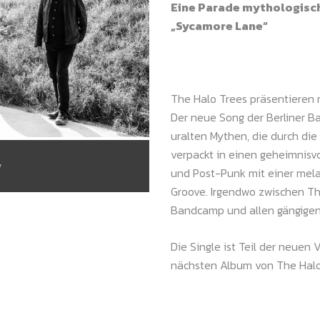
Eine Parade mythologisch
„Sycamore Lane“
The Halo Trees präsentieren 
Der neue Song der Berliner B
uralten Mythen, die durch di
verpackt in einen geheimnisvo
/
und Post-Punk mit einer mel
Groove. Irgendwo zwischen The
Bandcamp und allen gängigen
Die Single ist Teil der neuen
nächsten Album von The Halo