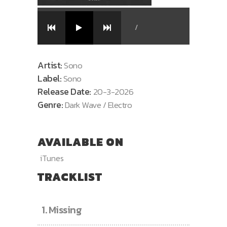
/
Artist:
Sono
Label:
Sono
Release Date:
20-3-2026
Genre:
Dark Wave / Electro
AVAILABLE ON
iTunes
TRACKLIST
1.
Missing