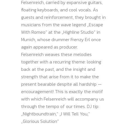
Felsenreich, carried by expansive guitars,
floating keyboards, and cool vocals. As
guests and reinforcement, they brought in
musicians from the wave legend „Escape
With Romeo“ at the „Highline Studio“ in
Munich, whose drummer Frenzy Erl once
again appeared as producer.
Felsenreich weaves these melodies
together with a recurring theme: looking
back at the past, and the insight and
strength that arise from it to make the
present bearable despite all hardship —
encouragement! This is exactly the motif
with which Felsenreich will accompany us
through the tempo of our times. DJ tip:
„Nightboundtrain,“ „I Will Tell You,“
„Glorious Solution“