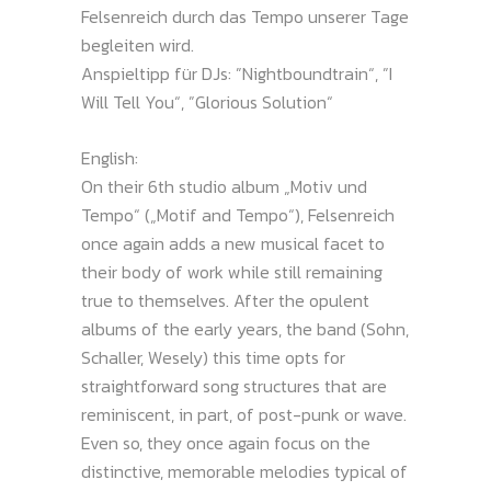
Felsenreich durch das Tempo unserer Tage
begleiten wird.
Anspieltipp für DJs: ”Nightboundtrain“, ”I
Will Tell You“, ”Glorious Solution“
English:
On their 6th studio album „Motiv und
Tempo“ („Motif and Tempo“), Felsenreich
once again adds a new musical facet to
their body of work while still remaining
true to themselves. After the opulent
albums of the early years, the band (Sohn,
Schaller, Wesely) this time opts for
straightforward song structures that are
reminiscent, in part, of post-punk or wave.
Even so, they once again focus on the
distinctive, memorable melodies typical of