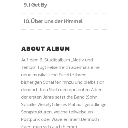
9.
I Get By
10.
Über uns der Himmel
ABOUT ALBUM
Auf dem 6. Studioalbum „Motiv und
Tempo“ fügt Felsenreich abermals eine
neue musikalische Facette ihrem
bisherigen Schaffen hinzu und bleibt sich
dennoch treu.Nach den opulenten Alben
der ersten Jahre setzt die Band (Sohn,
Schaller,Wesely) dieses Mal auf geradlinige
Songstrukturen, welche teilweise an
Postpunk oder Wave erinnern.Dennoch
fixiert man sich auch hierbei