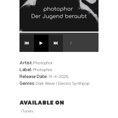
/
Artist:
Photophor
Label:
Photophor
Release Date:
14-4-2026
Genres:
Dark Wave / Electro, Synthpop
AVAILABLE ON
iTunes