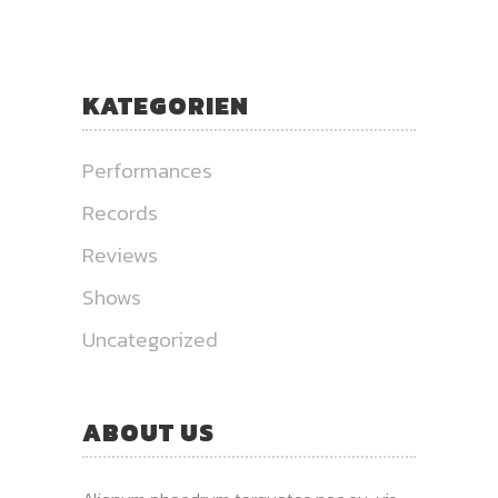
KATEGORIEN
Performances
Records
Reviews
Shows
Uncategorized
ABOUT US