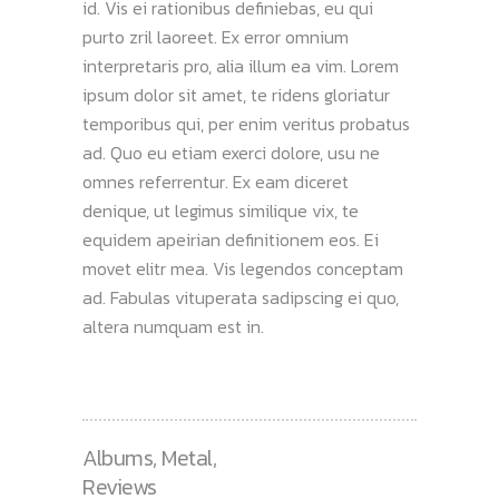
id. Vis ei rationibus definiebas, eu qui
purto zril laoreet. Ex error omnium
interpretaris pro, alia illum ea vim. Lorem
ipsum dolor sit amet, te ridens gloriatur
temporibus qui, per enim veritus probatus
ad. Quo eu etiam exerci dolore, usu ne
omnes referrentur. Ex eam diceret
denique, ut legimus similique vix, te
equidem apeirian definitionem eos. Ei
movet elitr mea. Vis legendos conceptam
ad. Fabulas vituperata sadipscing ei quo,
altera numquam est in.
Albums
,
Metal
,
Reviews