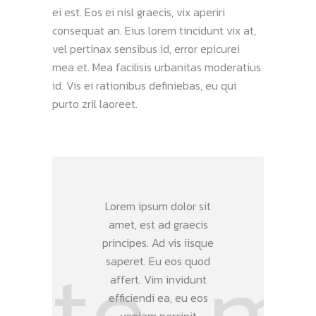
ei est. Eos ei nisl graecis, vix aperiri
consequat an. Eius lorem tincidunt vix at,
vel pertinax sensibus id, error epicurei
mea et. Mea facilisis urbanitas moderatius
id. Vis ei rationibus definiebas, eu qui
purto zril laoreet.
Lorem ipsum dolor sit
amet, est ad graecis
principes. Ad vis iisque
saperet. Eu eos quod
affert. Vim invidunt
efficiendi ea, eu eos