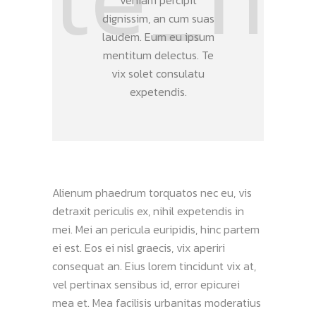
veniam percipit
dignissim, an cum suas
laudem. Eum eu ipsum
mentitum delectus. Te
vix solet consulatu
expetendis.
Alienum phaedrum torquatos nec eu, vis
detraxit periculis ex, nihil expetendis in
mei. Mei an pericula euripidis, hinc partem
ei est. Eos ei nisl graecis, vix aperiri
consequat an. Eius lorem tincidunt vix at,
vel pertinax sensibus id, error epicurei
mea et. Mea facilisis urbanitas moderatius