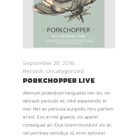
September 28, 2016
Records
,
Uncategorized
PORKCHOPPER LIVE
Alienum phaedrum torquatos nec eu, vis
detraxit periculis ex, nihil expetendis in
mei. Mei an pericula euripidis, hinc partem
ei est. Eos ei nisl graecis, vix aperiri
consequat an. Eius lorem tincidunt vix at,
vel pertinax sensibus id, error epicurei