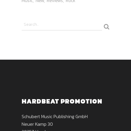
Music
New
Reviews
Rock
HARDBEAT PROMOTION
Schubert Music Publishing GmbH
Neuer Kamp 30