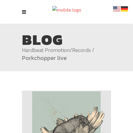
BLOG
Hardbeat Promotion
/
Records
/
Porkchopper live