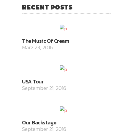
RECENT POSTS
The Music Of Cream
März 23, 2016
USA Tour
September 21, 2016
Our Backstage
September 21, 2016