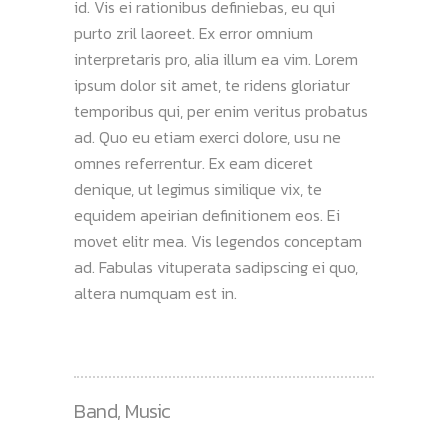
id. Vis ei rationibus definiebas, eu qui
purto zril laoreet. Ex error omnium
interpretaris pro, alia illum ea vim. Lorem
ipsum dolor sit amet, te ridens gloriatur
temporibus qui, per enim veritus probatus
ad. Quo eu etiam exerci dolore, usu ne
omnes referrentur. Ex eam diceret
denique, ut legimus similique vix, te
equidem apeirian definitionem eos. Ei
movet elitr mea. Vis legendos conceptam
ad. Fabulas vituperata sadipscing ei quo,
altera numquam est in.
Band
,
Music