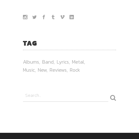
TAG
Albums
Band
Lyrics
Metal
Music
New
Reviews
Rock