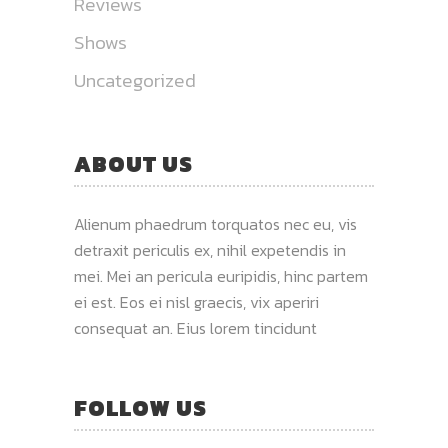
Reviews
Shows
Uncategorized
ABOUT US
Alienum phaedrum torquatos nec eu, vis
detraxit periculis ex, nihil expetendis in
mei. Mei an pericula euripidis, hinc partem
ei est. Eos ei nisl graecis, vix aperiri
consequat an. Eius lorem tincidunt
FOLLOW US