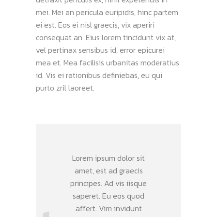
mei. Mei an pericula euripidis, hinc partem
ei est. Eos ei nisl graecis, vix aperiri
consequat an. Eius lorem tincidunt vix at,
vel pertinax sensibus id, error epicurei
mea et. Mea facilisis urbanitas moderatius
id. Vis ei rationibus definiebas, eu qui
purto zril laoreet.
Lorem ipsum dolor sit
amet, est ad graecis
principes. Ad vis iisque
saperet. Eu eos quod
affert. Vim invidunt