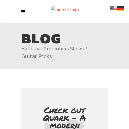
BLOG
Hardbeat Promotion
/
Shows
/
Guitar Picks
Check out
Quark - A
modern