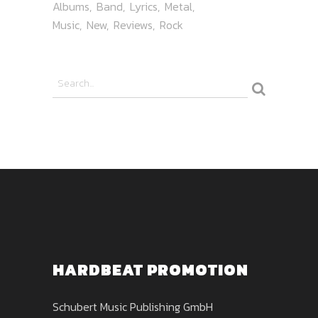
Albums
Band
Lyrics
Metal
Music
New
Reviews
Rock
HARDBEAT PROMOTION
Schubert Music Publishing GmbH