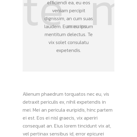
efficiendi ea, eu eos
veniam percipit
dignissim, an cum suas
laudem. Eum eu ipsum
mentitum delectus. Te
vix solet consulatu
expetendis.
Alienum phaedrum torquatos nec eu, vis
detraxit periculis ex, nihil expetendis in
mei. Mei an pericula euripidis, hinc partem
ei est. Eos ei nisl graecis, vix aperiri
consequat an. Eius lorem tincidunt vix at,
vel pertinax sensibus id, error epicurei