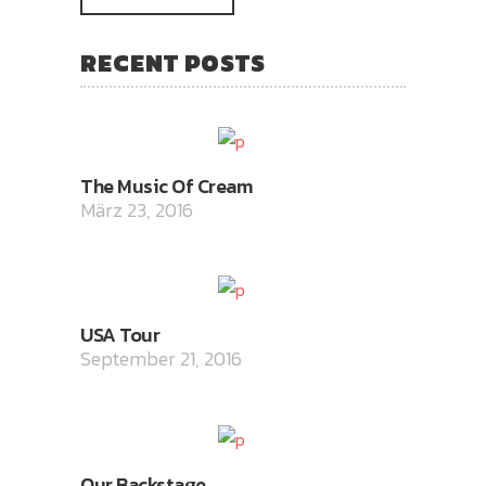
RECENT POSTS
The Music Of Cream
März 23, 2016
USA Tour
September 21, 2016
Our Backstage