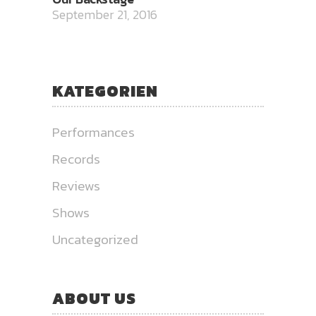
September 21, 2016
KATEGORIEN
Performances
Records
Reviews
Shows
Uncategorized
ABOUT US