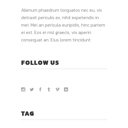
Alienum phaedrum torquatos nec eu, vis
detraxit periculis ex, nihil expetendis in
mei. Mei an pericula euripidis, hinc partem
ei est. Eos ei nisl graecis, vix aperiri
consequat an. Eius lorem tincidunt
FOLLOW US
TAG