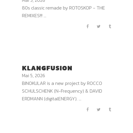
Mai 5, 2026
80s classic remade by ROTOSKOP - THE
REMIXES!!! ...
KLANGFUSION
Mai 5, 2026
BINOKULAR is a new project by ROCCO
SCHULSCHENK (N-Frequency) & DAVID
ERDMANN (digitalENERGY). ...