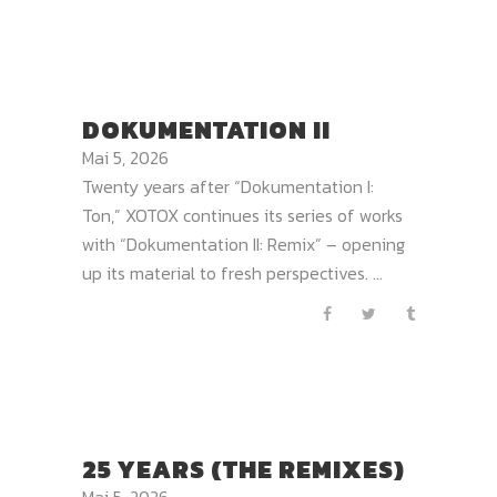
DOKUMENTATION II
Mai 5, 2026
Twenty years after “Dokumentation I:
Ton,” XOTOX continues its series of works
with “Dokumentation II: Remix” – opening
up its material to fresh perspectives. ...
25 YEARS (THE REMIXES)