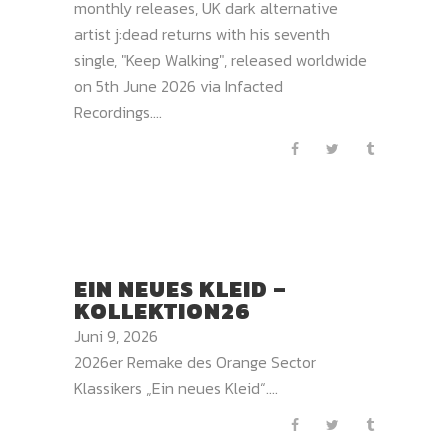
monthly releases, UK dark alternative
artist j:dead returns with his seventh
single, "Keep Walking", released worldwide
on 5th June 2026 via Infacted
Recordings....
EIN NEUES KLEID –
KOLLEKTION26
Juni 9, 2026
2026er Remake des Orange Sector
Klassikers „Ein neues Kleid“....