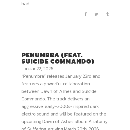
had...
PENUMBRA (FEAT.
SUICIDE COMMANDO)
Januar 22, 2026
“Penumbra” releases January 23rd and
features a powerful collaboration
between Dawn of Ashes and Suicide
Commando. The track delivers an
aggressive, early-2000s-inspired dark
electro sound and will be featured on the
upcoming Dawn of Ashes album Anatomy
of Suffering, arriving March 20th, 2026....