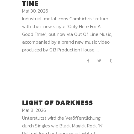
TIME
Mai 30, 2026
Industrial-metal icons Combichrist return
with their new single "Only Here For A
Good Time", out now via Out Of Line Music,
accompanied by a brand new music video
produced by G13 Production House. ...
LIGHT OF DARKNESS
Mai 8, 2026
Unterstützt wird die Veröffentlichung
durch Singles wie Black Magick Rock ’N’
Roll mit Erja Lyytinensowie Light of