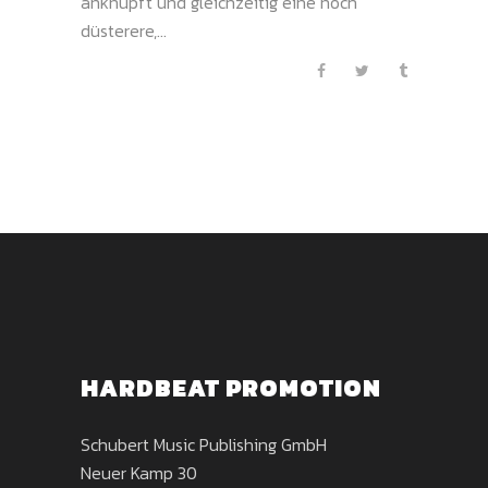
anknüpft und gleichzeitig eine noch
düsterere,...
HARDBEAT PROMOTION
Schubert Music Publishing GmbH
Neuer Kamp 30