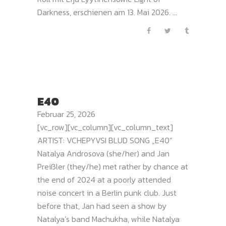
Darkness, erschienen am 13. Mai 2026. ...
E40
Februar 25, 2026
[vc_row][vc_column][vc_column_text]
ARTIST: VCHEPYVSI BLUD SONG „E40“
Natalya Androsova (she/her) and Jan
Preißler (they/he) met rather by chance at
the end of 2024 at a poorly attended
noise concert in a Berlin punk club. Just
before that, Jan had seen a show by
Natalya’s band Machukha, while Natalya